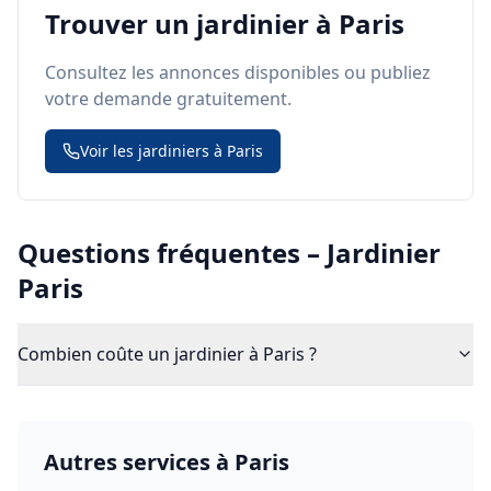
Trouver un
jardinier
à
Paris
Consultez les annonces disponibles ou publiez
votre demande gratuitement.
Voir les
jardinier
s à
Paris
Questions fréquentes –
Jardinier
Paris
Combien coûte un jardinier à Paris ?
Autres services à
Paris