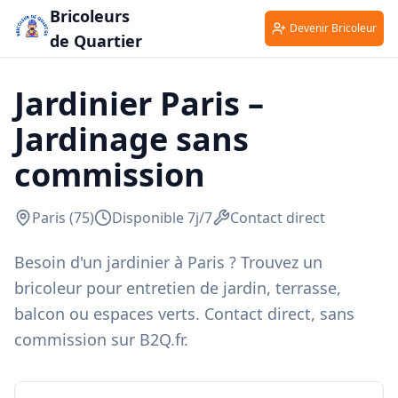
Bricoleurs
Devenir Bricoleur
de Quartier
Jardinier
Paris
–
Jardinage
sans
commission
Paris
(
75
)
Disponible 7j/7
Contact direct
Besoin d'un jardinier à Paris ? Trouvez un
bricoleur pour entretien de jardin, terrasse,
balcon ou espaces verts. Contact direct, sans
commission sur B2Q.fr.