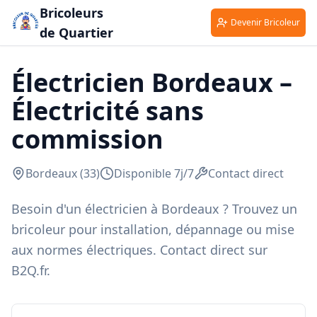
Bricoleurs
Devenir Bricoleur
de Quartier
Électricien
Bordeaux
–
Électricité
sans
commission
Bordeaux
(
33
)
Disponible 7j/7
Contact direct
Besoin d'un électricien à Bordeaux ? Trouvez un
bricoleur pour installation, dépannage ou mise
aux normes électriques. Contact direct sur
B2Q.fr.