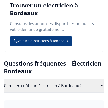
Trouver un
electricien
à
Bordeaux
Consultez les annonces disponibles ou publiez
votre demande gratuitement.
Voir les
electricien
s à
Bordeaux
Questions fréquentes –
Électricien
Bordeaux
Combien coûte un électricien à Bordeaux ?