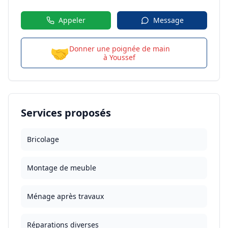
Appeler
Message
🤝
Donner une poignée de main
à
Youssef
Services proposés
Bricolage
Montage de meuble
Ménage après travaux
Réparations diverses