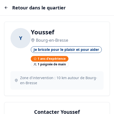
Retour dans le quartier
Youssef
Y
Bourg-en-Bresse
Je bricole pour le plaisir et pour aider
1
ans d'expérience
1
poignée
de main
Zone d'intervention :
10
km autour de
Bourg-
en-Bresse
Contacter
Youssef