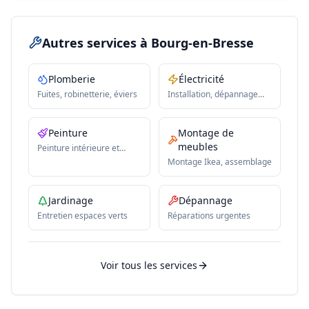
Autres services
à Bourg-en-Bresse
Plomberie
Électricité
Fuites, robinetterie, éviers
Installation, dépannage
électrique
Peinture
Montage de
meubles
Peinture intérieure et
extérieure
Montage Ikea, assemblage
Jardinage
Dépannage
Entretien espaces verts
Réparations urgentes
Voir tous les services