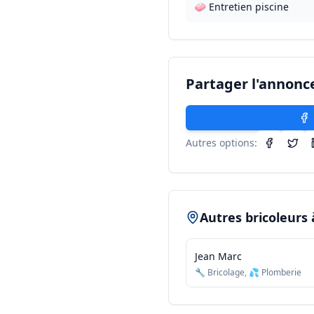
🧼 Entretien piscine
Partager l'annonc
Autres options:
Autres bricoleurs
Jean Marc
🔧 Bricolage, 💦 Plomberie