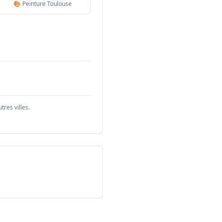
🎨 Peinture Toulouse
res villes.