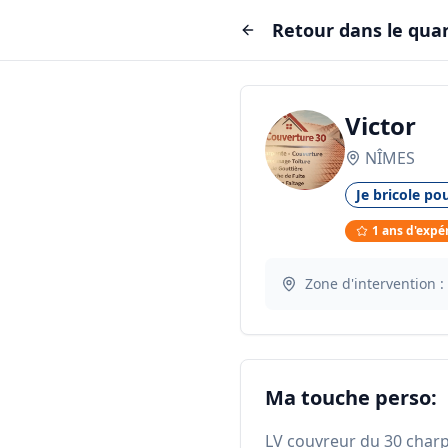
Retour dans le quar
Victor
NÎMES
Je bricole pou
1
ans d'expé
Zone d'intervention :
Ma touche perso:
LV couvreur du 30 charp