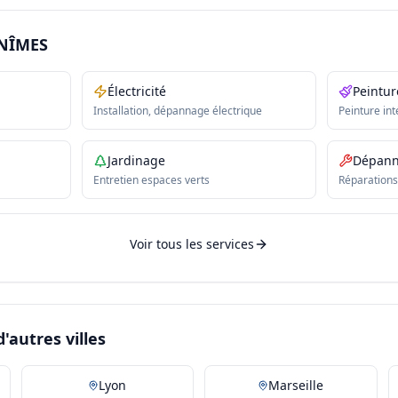
 NÎMES
Électricité
Peintur
Installation, dépannage électrique
Peinture int
Jardinage
Dépan
Entretien espaces verts
Réparations
Voir tous les services
'autres villes
Lyon
Marseille