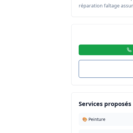
réparation faîtage assu
Services proposés
🎨 Peinture