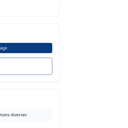
age
tions diverses