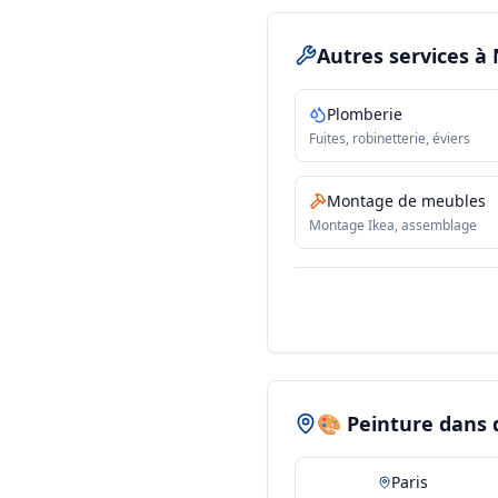
Autres services
à
Plomberie
Fuites, robinetterie, éviers
Montage de meubles
Montage Ikea, assemblage
🎨 Peinture dans d
Paris