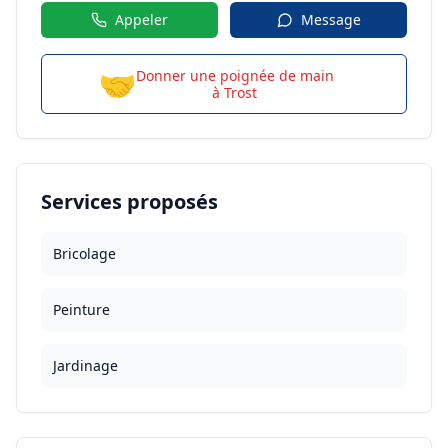
Appeler
Message
🤝
Donner une poignée de main
à
Trost
Services proposés
Bricolage
Peinture
Jardinage