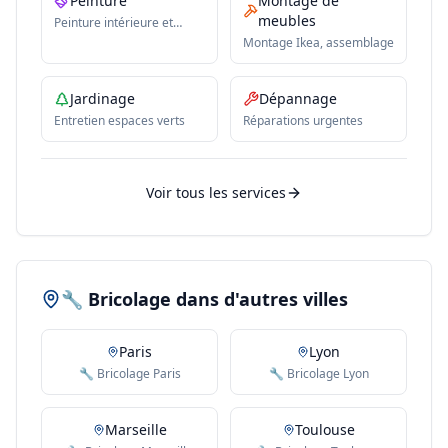
Peinture
Montage de
meubles
Peinture intérieure et
extérieure
Montage Ikea, assemblage
Jardinage
Dépannage
Entretien espaces verts
Réparations urgentes
Voir tous les services
🔧 Bricolage dans d'autres villes
Paris
Lyon
🔧 Bricolage Paris
🔧 Bricolage Lyon
Marseille
Toulouse