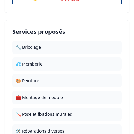
Services proposés
🔧 Bricolage
💦 Plomberie
🎨 Peinture
🧰 Montage de meuble
🪛 Pose et fixations murales
🛠️ Réparations diverses