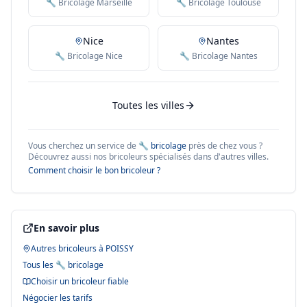
🔧 Bricolage Marseille
🔧 Bricolage Toulouse
Nice
Nantes
🔧 Bricolage Nice
🔧 Bricolage Nantes
Toutes les villes
Vous cherchez un service de
🔧 bricolage
près de chez vous ?
Découvrez aussi nos bricoleurs spécialisés dans d'autres villes.
Comment choisir le bon bricoleur ?
En savoir plus
Autres bricoleurs à
POISSY
Tous les
🔧 bricolage
Choisir un bricoleur fiable
Négocier les tarifs