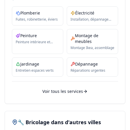
Plomberie
Électricité
Fuites, robinetterie, éviers
Installation, dépannage
électrique
Peinture
Montage de
meubles
Peinture intérieure et
extérieure
Montage Ikea, assemblage
Jardinage
Dépannage
Entretien espaces verts
Réparations urgentes
Voir tous les services
🔧 Bricolage dans d'autres villes