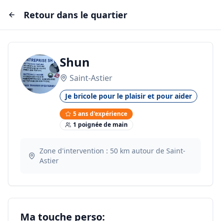
Retour dans le quartier
Shun
Saint-Astier
Je bricole pour le plaisir et pour aider
5
ans d'expérience
1
poignée
de main
Zone d'intervention :
50
km autour de
Saint-
Astier
Ma touche perso: