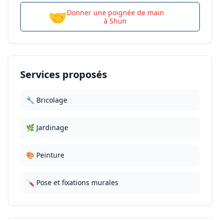
🤝
Donner une poignée de main
à
Shun
Services proposés
🔧 Bricolage
🌿 Jardinage
🎨 Peinture
🪛 Pose et fixations murales