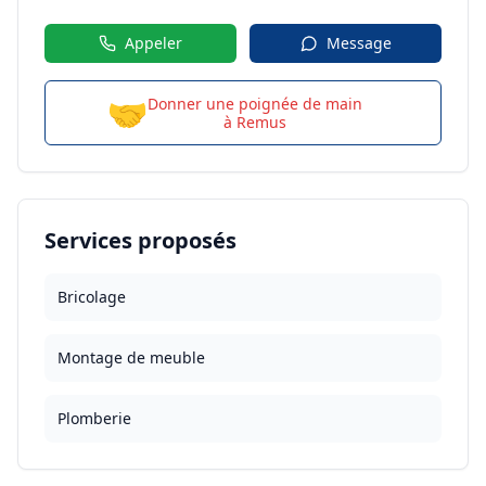
Appeler
Message
🤝
Donner une poignée de main
à
Remus
Services proposés
Bricolage
Montage de meuble
Plomberie