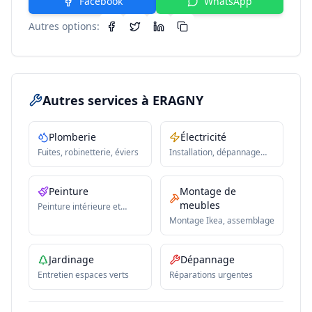
Facebook
WhatsApp
Autres options:
Autres services
à ERAGNY
Plomberie
Électricité
Fuites, robinetterie, éviers
Installation, dépannage
électrique
Peinture
Montage de
meubles
Peinture intérieure et
extérieure
Montage Ikea, assemblage
Jardinage
Dépannage
Entretien espaces verts
Réparations urgentes