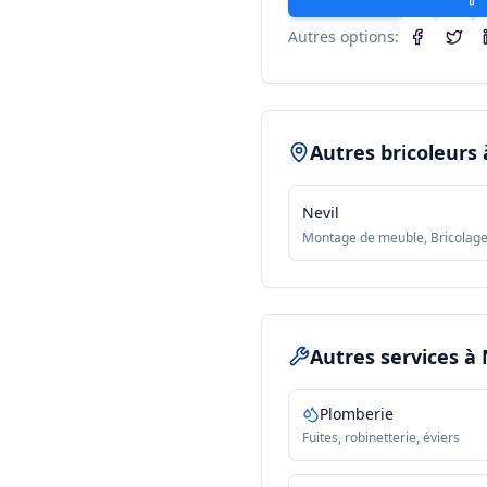
Autres options:
Autres bricoleurs
Nevil
Montage de meuble, Bricolag
Autres services
à 
Plomberie
Fuites, robinetterie, éviers