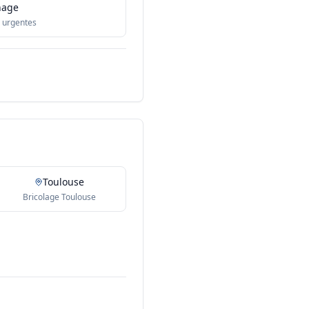
nage
 urgentes
Toulouse
Bricolage Toulouse