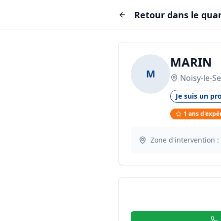
Retour dans le quar
MARIN
M
Noisy-le-S
Je suis un pro
1
ans d'expé
Zone d'intervention :