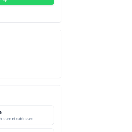
e
érieure et extérieure