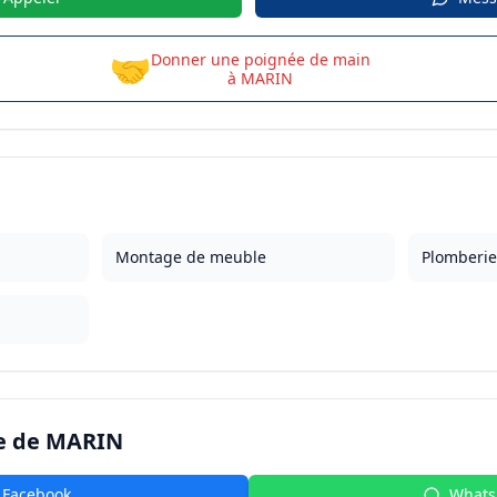
🤝
Donner une poignée de main
à
MARIN
Montage de meuble
Plomberie
e de
MARIN
Facebook
What