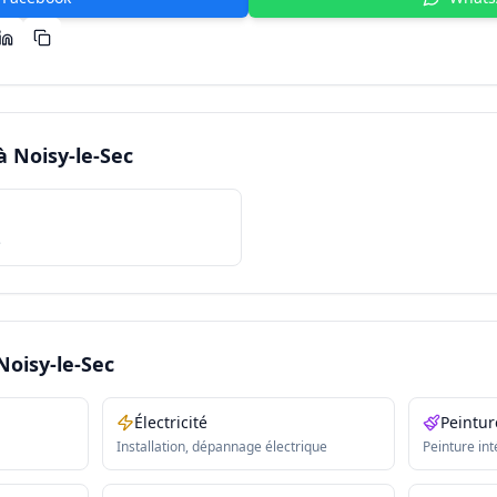
 à
Noisy-le-Sec
e
Noisy-le-Sec
Électricité
Peintur
Installation, dépannage électrique
Peinture int