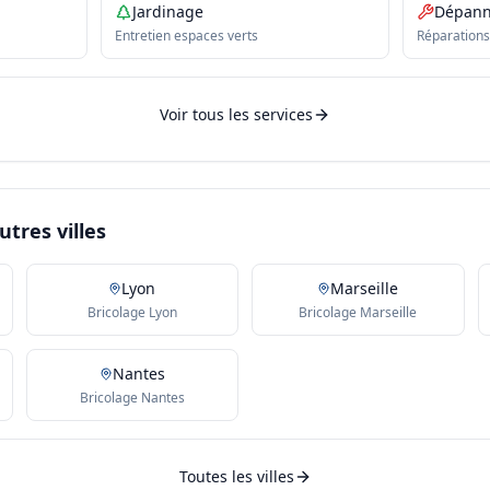
Jardinage
Dépan
Entretien espaces verts
Réparations
Voir tous les services
utres villes
Lyon
Marseille
Bricolage Lyon
Bricolage Marseille
Nantes
Bricolage Nantes
Toutes les villes