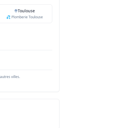
Toulouse
💦 Plomberie Toulouse
utres villes.