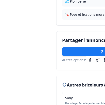
💦 Plomberie
🪛 Pose et fixations mura
Partager l'annonc
Autres options:
Autres bricoleurs
Sany
Bricolage, Montage de meubl