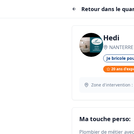
Retour dans le quar
Hedi
NANTERRE
Je bricole pou
20
ans d'exp
Zone d'intervention :
Ma touche perso:
Plombier de métier avec 