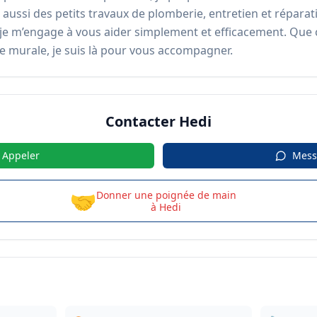
e aussi des petits travaux de plomberie, entretien et réparati
je m’engage à vous aider simplement et efficacement. Que ce
 murale, je suis là pour vous accompagner.
Contacter
Hedi
Appeler
Mess
🤝
Donner une poignée de main
à
Hedi