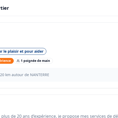
tier
r le plaisir et pour aider
érience
1
poignée
de main
20
km autour de
NANTERRE
plus de 20 ans d’expérience, je propose mes services de dép