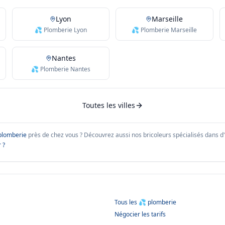
Lyon
Marseille
💦 Plomberie Lyon
💦 Plomberie Marseille
Nantes
💦 Plomberie Nantes
Toutes les villes
plomberie
près de chez vous ?
Découvrez aussi nos bricoleurs spécialisés dans d'a
 ?
Tous les
💦 plomberie
Négocier les tarifs