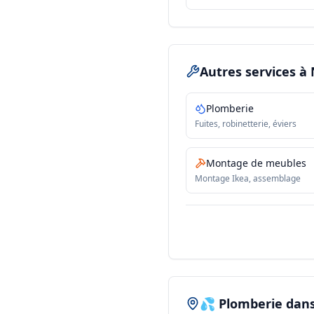
Autres services
à
Plomberie
Fuites, robinetterie, éviers
Montage de meubles
Montage Ikea, assemblage
💦 Plomberie dans 