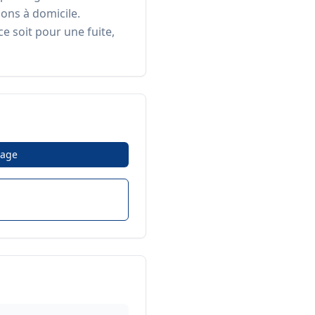
ons à domicile. 
 soit pour une fuite, 
age