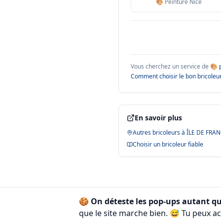
🎨 Peinture Nice
Vous cherchez un service de
🎨 
Comment choisir le bon bricoleur
En savoir plus
Autres bricoleurs à
ÎLE DE FRA
Choisir un bricoleur fiable
🍪
On déteste les pop-ups autant qu
que le site marche bien. 😅
Tu peux acc