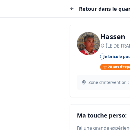
Retour dans le quar
Hassen
ÎLE DE FR
Je bricole pou
20
ans d'exp
Zone d'intervention :
Ma touche perso:
J’ai une grande expérien