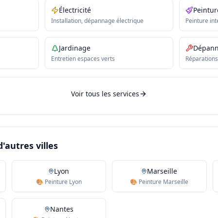
Électricité
Peintur
Installation, dépannage électrique
Peinture int
Jardinage
Dépan
Entretien espaces verts
Réparations
Voir tous les services
'autres villes
Lyon
Marseille
🎨 Peinture Lyon
🎨 Peinture Marseille
Nantes