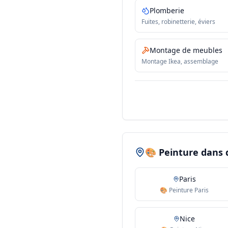
Plomberie
Fuites, robinetterie, éviers
Montage de meubles
Montage Ikea, assemblage
🎨 Peinture dans d
Paris
🎨 Peinture Paris
Nice