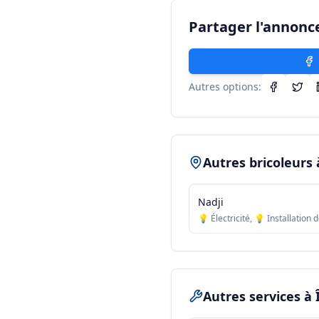
Partager l'annonc
Autres options:
Autres bricoleurs
Nadji
💡 Électricité, 💡 Installation 
Autres services
à 