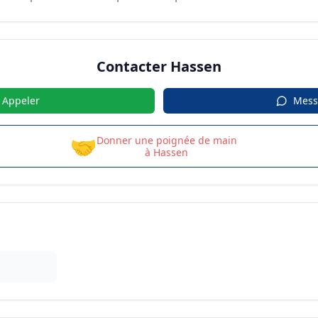
Contacter
Hassen
Appeler
Mess
🤝
Donner une poignée de main
à
Hassen