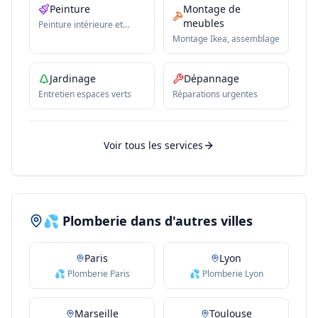
Peinture
Montage de
meubles
Peinture intérieure et
extérieure
Montage Ikea, assemblage
Jardinage
Dépannage
Entretien espaces verts
Réparations urgentes
Voir tous les services
💦 Plomberie dans d'autres villes
Paris
Lyon
💦 Plomberie Paris
💦 Plomberie Lyon
Marseille
Toulouse