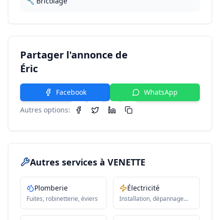
🔧 Bricolage
Partager l'annonce de
Éric
Facebook
WhatsApp
Autres options:
Autres services
à VENETTE
Plomberie
Électricité
Fuites, robinetterie, éviers
Installation, dépannage
électrique