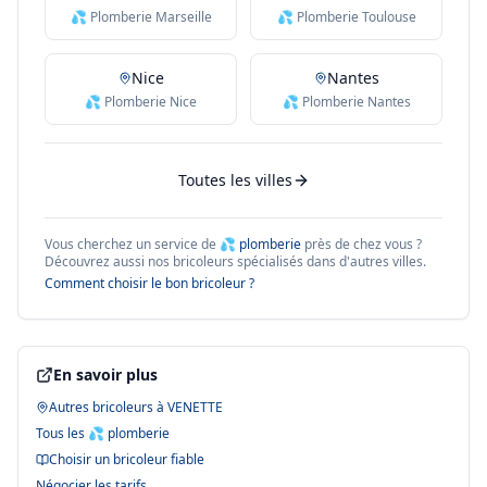
💦 Plomberie Marseille
💦 Plomberie Toulouse
Nice
Nantes
💦 Plomberie Nice
💦 Plomberie Nantes
Toutes les villes
Vous cherchez un service de
💦 plomberie
près de chez vous ?
Découvrez aussi nos bricoleurs spécialisés dans d'autres villes.
Comment choisir le bon bricoleur ?
En savoir plus
Autres bricoleurs à
VENETTE
Tous les
💦 plomberie
Choisir un bricoleur fiable
Négocier les tarifs