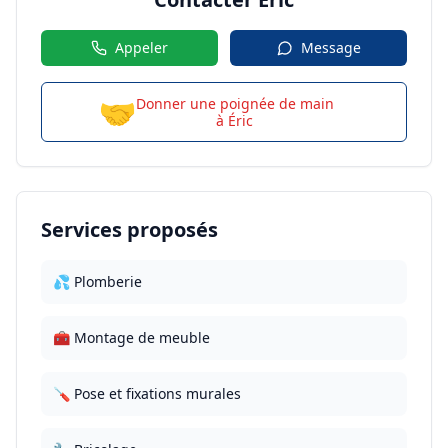
Appeler
Message
🤝
Donner une poignée de main
à
Éric
Services proposés
💦 Plomberie
🧰 Montage de meuble
🪛 Pose et fixations murales