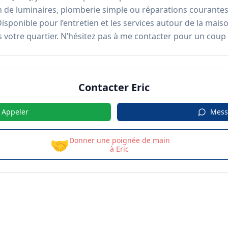
n de luminaires, plomberie simple ou réparations courantes, 
ponible pour l’entretien et les services autour de la maison,
ns votre quartier. N’hésitez pas à me contacter pour un coup 
Contacter
Eric
Appeler
Mess
🤝
Donner une poignée de main
à
Eric