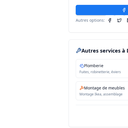
Autres options:
Autres services
à 
Plomberie
Fuites, robinetterie, éviers
Montage de meubles
Montage Ikea, assemblage