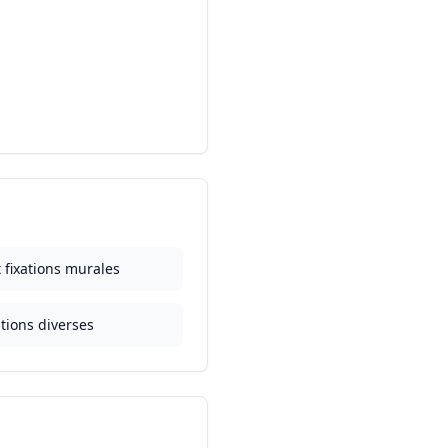
 fixations murales
tions diverses