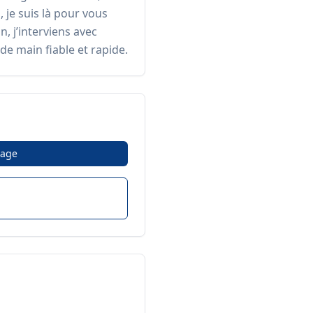
je suis là pour vous 
 j’interviens avec 
de main fiable et rapide.
age