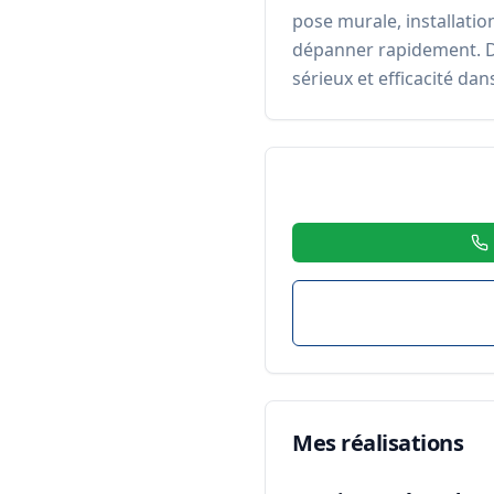
pose murale, installatio
dépanner rapidement. Dis
sérieux et efficacité da
Mes réalisations