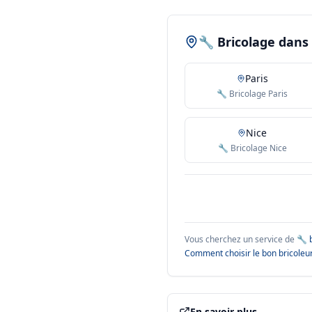
🔧 Bricolage dans 
Paris
🔧 Bricolage Paris
Nice
🔧 Bricolage Nice
Vous cherchez un service de
🔧 
Comment choisir le bon bricoleur
En savoir plus