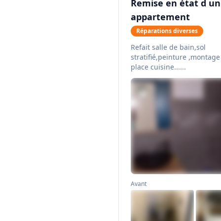
Remise en état d un
appartement
Réparations diverses
Refait salle de bain,sol
stratifié,peinture ,montage
place cuisine......
Avant