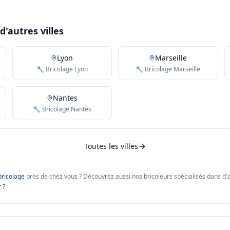
d'autres villes
Lyon
Marseille
🔧 Bricolage Lyon
🔧 Bricolage Marseille
Nantes
🔧 Bricolage Nantes
Toutes les villes
bricolage
près de chez vous ?
Découvrez aussi nos bricoleurs spécialisés dans d'au
 ?