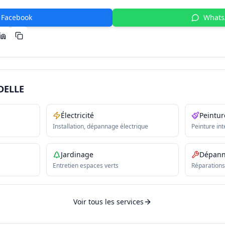
Facebook
What
DELLE
Électricité
Peintur
Installation, dépannage électrique
Peinture int
Jardinage
Dépan
Entretien espaces verts
Réparations
Voir tous les services