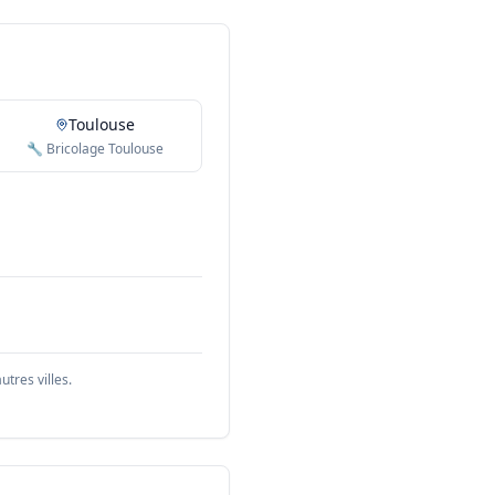
Toulouse
🔧 Bricolage Toulouse
tres villes.