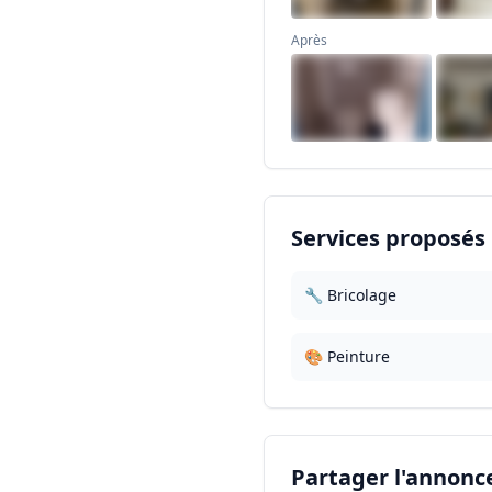
Après
Services proposés
🔧 Bricolage
🎨 Peinture
Partager l'annonc