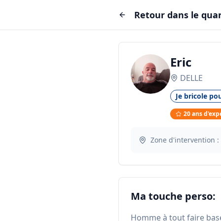
Retour dans le quar
Eric
DELLE
Je bricole pou
20
ans d'exp
Zone d'intervention :
Ma touche perso:
Homme à tout faire basé 