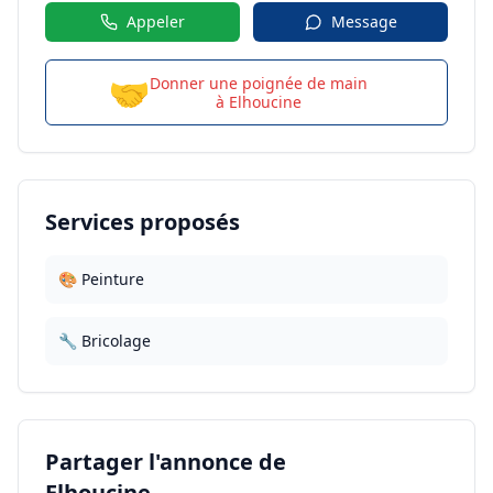
Appeler
Message
🤝
Donner une poignée de main
à
Elhoucine
Services proposés
🎨 Peinture
🔧 Bricolage
Partager l'annonce de
Elhoucine