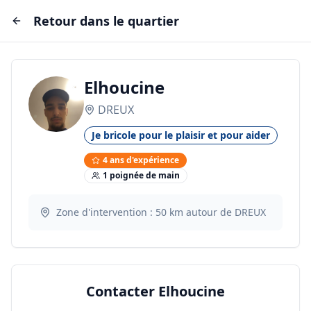
Retour dans le quartier
Elhoucine
DREUX
Je bricole pour le plaisir et pour aider
4
ans d'expérience
1
poignée
de main
Zone d'intervention :
50
km autour de
DREUX
Contacter
Elhoucine