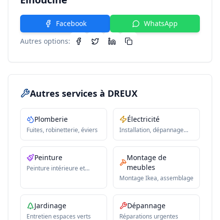
Facebook
WhatsApp
Autres options:
Autres services
à DREUX
Plomberie
Électricité
Fuites, robinetterie, éviers
Installation, dépannage
électrique
Peinture
Montage de
meubles
Peinture intérieure et
extérieure
Montage Ikea, assemblage
Jardinage
Dépannage
Entretien espaces verts
Réparations urgentes