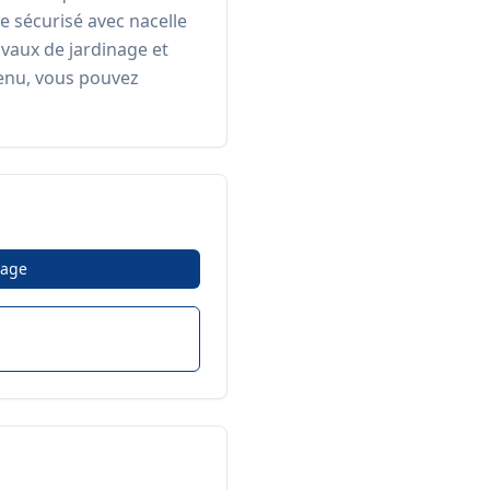
e sécurisé avec nacelle 
avaux de jardinage et 
enu, vous pouvez 
age