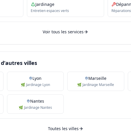
Jardinage
Dépan
Entretien espaces verts
Réparations
Voir tous les services
d'autres villes
Lyon
Marseille
🌿 Jardinage Lyon
🌿 Jardinage Marseille
Nantes
🌿 Jardinage Nantes
Toutes les villes