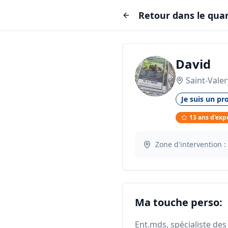
Retour dans le quar
David
Saint-Vale
Je suis un pro
13
ans d'exp
Zone d'intervention :
Ma touche perso:
Ent.mds, spécialiste des 