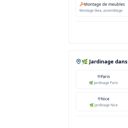
Montage de meubles
Montage Ikea, assemblage
🌿 Jardinage dans 
Paris
🌿 Jardinage Paris
Nice
🌿 Jardinage Nice