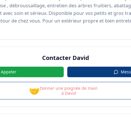
se , débroussaillage, entretien des arbres fruitiers, abattag
it avec soin et sérieux. Disponible pour vos petits et gros tr
utour de chez vous. Pour un extérieur propre et bien entret
Contacter
David
Appeler
Mess
🤝
Donner une poignée de main
à
David