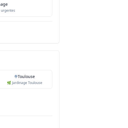
nage
 urgentes
Toulouse
🌿 Jardinage Toulouse