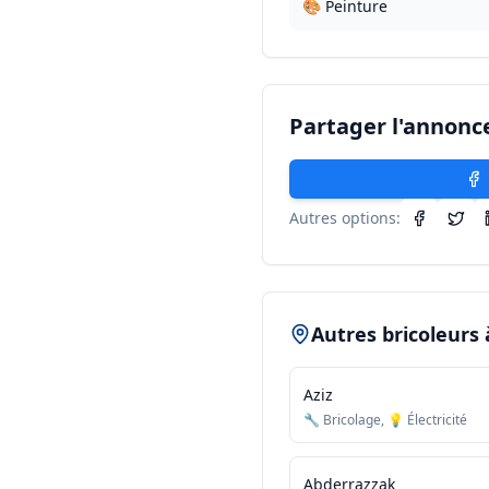
🎨 Peinture
Partager l'annonc
Autres options:
Autres bricoleurs
Aziz
🔧 Bricolage, 💡 Électricité
Abderrazzak