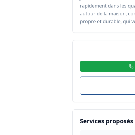
rapidement dans les quar
autour de la maison, co
propre et durable, qui vo
Services proposés