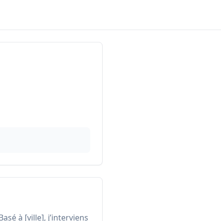
é à [ville], j’interviens 