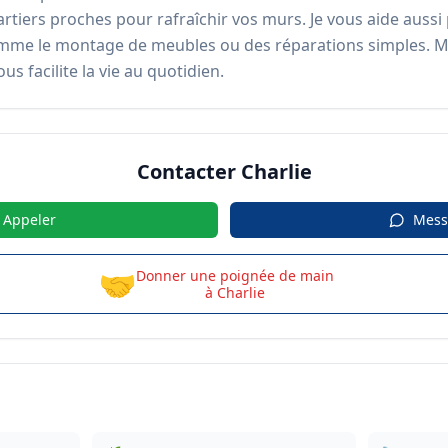
tiers proches pour rafraîchir vos murs. Je vous aide aussi 
mme le montage de meubles ou des réparations simples. Mon 
us facilite la vie au quotidien.
Contacter
Charlie
Appeler
Mess
🤝
Donner une poignée de main
à
Charlie