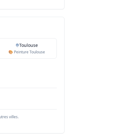
Toulouse
🎨 Peinture Toulouse
res villes.