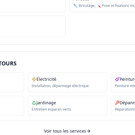
🔧 Bricolage, 🪛 Pose et fixations m
e
 TOURS
Électricité
Peintur
Installation, dépannage électrique
Peinture int
Jardinage
Dépan
Entretien espaces verts
Réparations
Voir tous les services