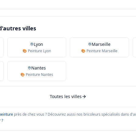
'autres villes
Lyon
Marseille
🎨 Peinture Lyon
🎨 Peinture Marseille
Nantes
🎨 Peinture Nantes
Toutes les villes
peinture
près de chez vous ?
Découvrez aussi nos bricoleurs spécialisés dans d'aut
 ?