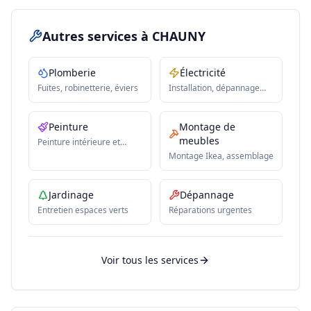
Autres services
à CHAUNY
Plomberie
Électricité
Fuites, robinetterie, éviers
Installation, dépannage
électrique
Peinture
Montage de
meubles
Peinture intérieure et
extérieure
Montage Ikea, assemblage
Jardinage
Dépannage
Entretien espaces verts
Réparations urgentes
Voir tous les services