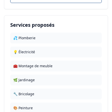
Services proposés
💦 Plomberie
💡 Électricité
🧰 Montage de meuble
🌿 Jardinage
🔧 Bricolage
🎨 Peinture