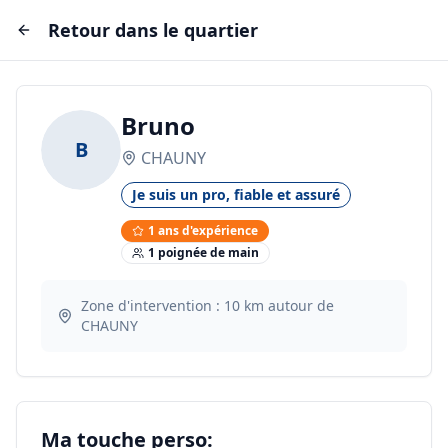
Retour dans le quartier
Bruno
B
CHAUNY
Je suis un pro, fiable et assuré
1
ans d'expérience
1
poignée
de main
Zone d'intervention :
10
km autour de
CHAUNY
Ma touche perso: