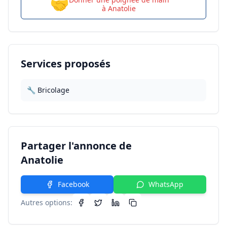
🤝
à
Anatolie
Services proposés
🔧 Bricolage
Partager l'annonce de
Anatolie
Facebook
WhatsApp
Autres options: