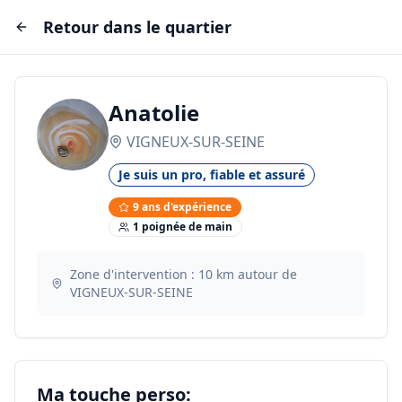
Retour dans le quartier
Anatolie
VIGNEUX-SUR-SEINE
Je suis un pro, fiable et assuré
9
ans d'expérience
1
poignée
de main
Zone d'intervention :
10
km autour de
VIGNEUX-SUR-SEINE
Ma touche perso: