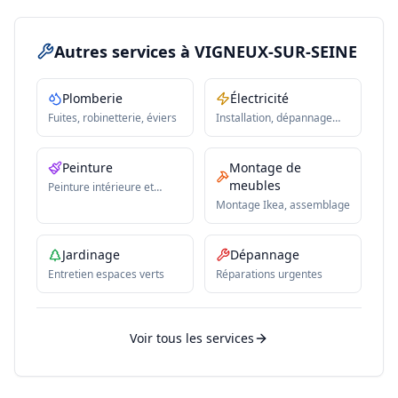
Autres services
à VIGNEUX-SUR-SEINE
Plomberie
Électricité
Fuites, robinetterie, éviers
Installation, dépannage
électrique
Peinture
Montage de
meubles
Peinture intérieure et
extérieure
Montage Ikea, assemblage
Jardinage
Dépannage
Entretien espaces verts
Réparations urgentes
Voir tous les services