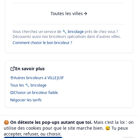
Toutes les villes
Vous cherchez un service de
🔧 bricolage
près de chez vous ?
Découvrez aussi nos bricoleurs spécialisés dans d'autres villes.
Comment choisir le bon bricoleur ?
En savoir plus
Autres bricoleurs à
VILLEJUIF
Tous les
🔧 bricolage
Choisir un bricoleur fiable
Négocier les tarifs
🍪
On déteste les pop-ups autant que toi.
Mais c'est la loi : on
utilise des cookies pour que le site marche bien. 😅
Tu peux
🔍 Voir tous les bricoleurs à
VILLEJUIF
→
accepter, refuser, ou choisir.