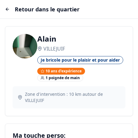
Retour dans le quartier
Alain
VILLEJUIF
Je bricole pour le plaisir et pour aider
10
ans d'expérience
1
poignée
de main
Zone d'intervention :
10
km autour de
VILLEJUIF
Ma touche perso: