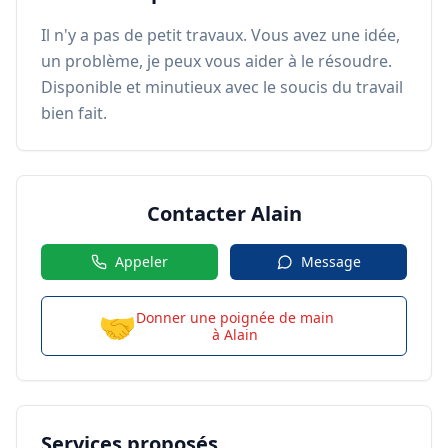
Il n'y a pas de petit travaux. Vous avez une idée, 
un problème, je peux vous aider à le résoudre. 
Disponible et minutieux avec le soucis du travail 
bien fait.
Contacter
Alain
Appeler
Message
🤝
Donner une poignée de main
à
Alain
Services proposés