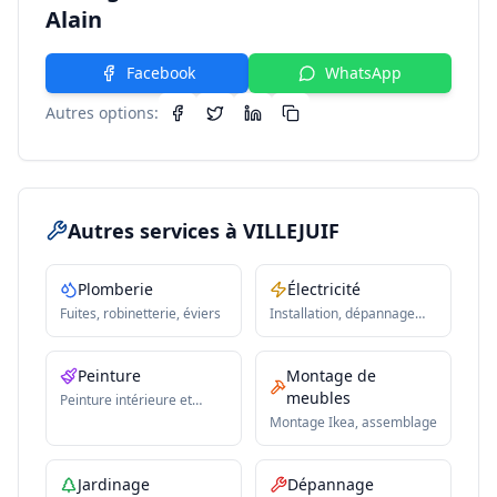
Alain
Facebook
WhatsApp
Autres options:
Autres services
à VILLEJUIF
Plomberie
Électricité
Fuites, robinetterie, éviers
Installation, dépannage
électrique
Peinture
Montage de
meubles
Peinture intérieure et
extérieure
Montage Ikea, assemblage
Jardinage
Dépannage